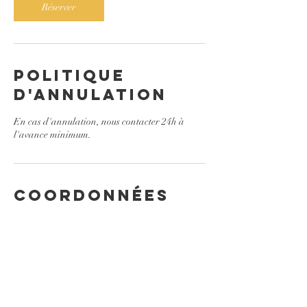
Réserver
Politique
d'annulation
En cas d'annulation, nous contacter 24h à
l'avance minimum.
Coordonnées
1600 Boulevard Curé-Labelle, Laval, QC,
Canada