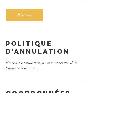
i
n
Réserver
Politique
d'annulation
En cas d'annulation, nous contacter 24h à
l'avance minimum.
Coordonnées
1600 Boulevard Curé-Labelle, Laval, QC,
Canada